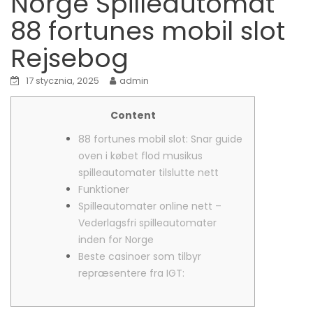
Norge Spilleautomat
88 fortunes mobil slot
Rejsebog
17 stycznia, 2025
admin
Content
88 fortunes mobil slot: Snar guide
oven i købet flod musikus
spilleautomater tilslutte nett
Funktioner
Spilleautomater online nett –
Vederlagsfri spilleautomater
inden for Norge
Beste casinoer som tilbyr
repræsentere fra IGT: