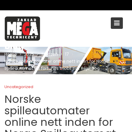
Skip
to
content
Blog
Home
2025
Styczeń
17
Norske spilleautomater online nett inden for Norge
Spilleautomat 88 fortunes mobil slot Rejsebog
Uncategorized
Norske
spilleautomater
online nett inden for